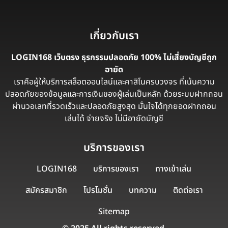
เกี่ยวกับเรา
LOGIN168 เว็บตรง ธุรกรรมปลอดภัย 100% ไม่เสี่ยงบัญชีถูก
อายัด
เราคือผู้ให้บริการสล็อตออนไลน์และคาสิโนครบวงจร ที่เน้นความ
ปลอดภัยของข้อมูลและการเงินของผู้เล่นเป็นหลัก ด้วยระบบฝากถอน
ผ่านวอเลทที่รวดเร็วและปลอดภัยสูงสุด มั่นใจได้ทุกยอดฝากถอน
เล่นได้ จ่ายจริง ไม่มีอายัดบัญชี
บริการของเรา
LOGIN168
บริการของเรา
ทางเข้าเล่น
สมัครสมาชิก
โปรโมชั่น
บทความ
ติดต่อเรา
Sitemap