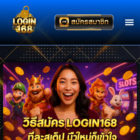
สมัครสมาชิ
บริการของเรา