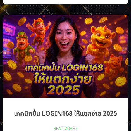
เทคนิคปั่น LOGIN168 ให้แตกง่าย 2025
READ MORE »