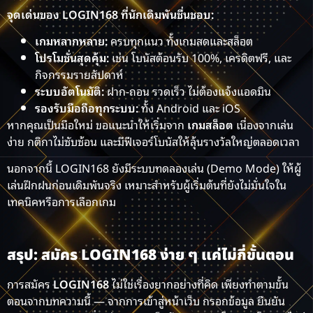
จุดเด่นของ LOGIN168 ที่นักเดิมพันชื่นชอบ:
เกมหลากหลาย:
ครบทุกแนว ทั้งเกมสดและสล็อต
โปรโมชั่นสุดคุ้ม:
เช่น โบนัสต้อนรับ 100%, เครดิตฟรี, และ
กิจกรรมรายสัปดาห์
ระบบอัตโนมัติ:
ฝาก-ถอน รวดเร็ว ไม่ต้องแจ้งแอดมิน
รองรับมือถือทุกระบบ:
ทั้ง Android และ iOS
หากคุณเป็นมือใหม่ ขอแนะนำให้เริ่มจาก
เกมสล็อต
เนื่องจากเล่น
ง่าย กติกาไม่ซับซ้อน และมีฟีเจอร์โบนัสให้ลุ้นรางวัลใหญ่ตลอดเวลา
นอกจากนี้ LOGIN168 ยังมีระบบทดลองเล่น (Demo Mode) ให้ผู้
เล่นฝึกฝนก่อนเดิมพันจริง เหมาะสำหรับผู้เริ่มต้นที่ยังไม่มั่นใจใน
เทคนิคหรือการเลือกเกม
สรุป: สมัคร LOGIN168 ง่าย ๆ แค่ไม่กี่ขั้นตอน
การสมัคร
LOGIN168
ไม่ใช่เรื่องยากอย่างที่คิด เพียงทำตามขั้น
ตอนจากบทความนี้ — จากการเข้าสู่หน้าเว็บ กรอกข้อมูล ยืนยัน