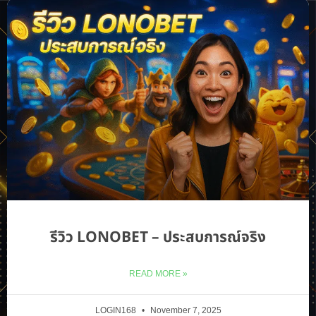
รีวิว LONOBET – ประสบการณ์จริง
READ MORE »
LOGIN168
November 7, 2025