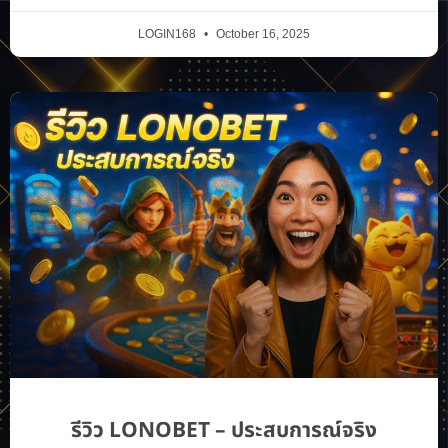
LOGIN168
October 16, 2025
รีวิว LONOBET – ประสบการณ์จริง