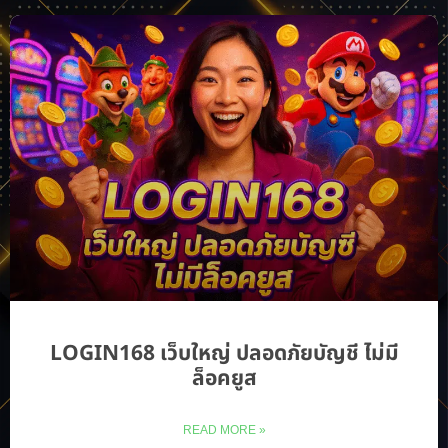
LOGIN168 เว็บใหญ่ ปลอดภัยบัญชี ไม่มี
ล็อคยูส
READ MORE »