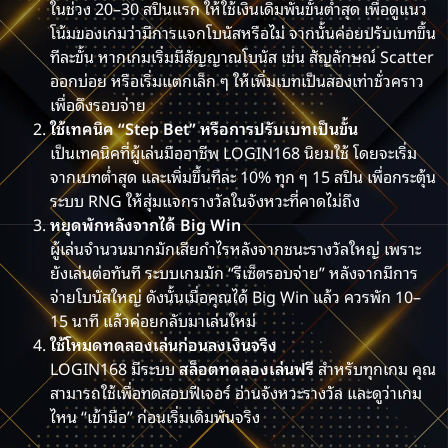
ในช่วง 20–30 สปินแรก ให้ใช้เงินเดิมพันขั้นต่ำสุด เพื่อดูแนว
โน้มของเกมว่ามีการแจกโบนัสหรือไม่ จากนั้นค่อยปรับเบทขึ้น
ทีละขั้น หากเกมเริ่มมีสัญญาณโบนัส เช่น สัญลักษณ์ Scatter
ออกบ่อย หรือเริ่มแตกเล็ก ๆ ให้เพิ่มเบทเป็นสองเท่าชั่วคราว
เพื่อดึงรอบจ่าย
ใช้เทคนิค “Step Bet” หรือการปรับเบทเป็นขั้น
เป็นเทคนิคที่ผู้เล่นมืออาชีพ LOGIN168 นิยมใช้ โดยจะเริ่ม
จากเบทต่ำสุด และเพิ่มขึ้นทีละ 10% ทุก ๆ 15 สปิน เพื่อกระตุ้น
ระบบ RNG ให้สุ่มแจกรางวัลในจังหวะที่คาดไม่ถึง
หยุดพักหลังจากได้ Big Win
ผู้เล่นจำนวนมากมักเสียกำไรหลังจากชนะรางวัลใหญ่ เพราะ
ยังเล่นต่อทันที ระบบเกมมัก “รีเซ็ตรอบจ่าย” หลังจากมีการ
จ่ายโบนัสใหญ่ ดังนั้นเมื่อคุณได้ Big Win แล้ว ควรพัก 10–
15 นาที แล้วค่อยกลับมาเล่นใหม่
ใช้โหมดทดลองเล่นก่อนลงเงินจริง
LOGIN168 มีระบบ
สล็อตทดลองเล่นฟรี
สำหรับทุกเกม คุณ
สามารถใช้เพื่อทดสอบฟีเจอร์ อ่านจังหวะรางวัล และดูว่าเกม
ไหน “เข้ามือ” ก่อนเริ่มเดิมพันจริง