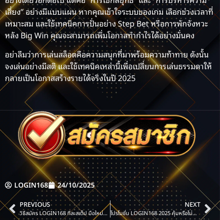
เสี่ยง” อย่างมีแบบแผน หากคุณเข้าใจระบบของเกม เลือกช่วงเวลาที่
เหมาะสม และใช้เทคนิคการปั่นอย่าง Step Bet หรือการพักจังหวะ
หลัง Big Win คุณจะสามารถเพิ่มโอกาสทำกำไรได้อย่างมั่นคง
อย่าลืมว่าการเล่นสล็อตคือความสนุกที่มาพร้อมความท้าทาย ดังนั้น
จงเล่นอย่างมีสติ และใช้เทคนิคเหล่านี้เพื่อเปลี่ยนการเล่นธรรมดาให้
กลายเป็นโอกาสสร้างรายได้จริงในปี 2025
LOGIN168
24/10/2025
PREVIOUS
NEXT
วิธีสมัคร LOGIN168 ทีละสเต็ป มือใหม่ก็เข้าใจ
โปรโมชั่น LOGIN168 2025 คุ้มหรือไม่สำหรับมือใหม่