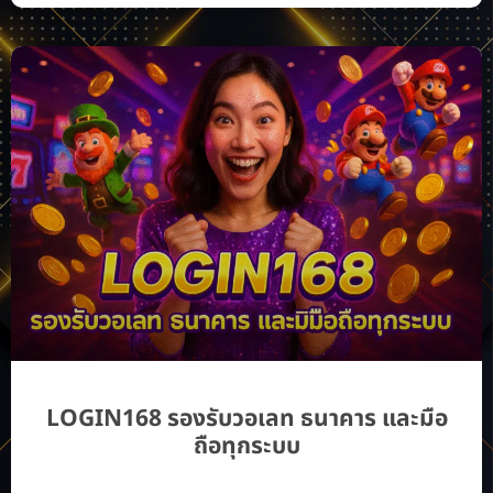
LOGIN168 รองรับวอเลท ธนาคาร และมือ
ถือทุกระบบ