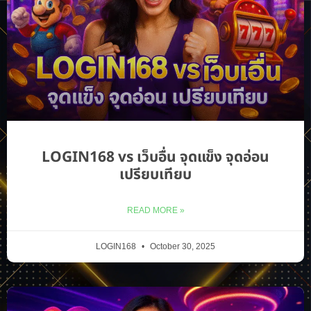
LOGIN168 vs เว็บอื่น จุดแข็ง จุดอ่อน
เปรียบเทียบ
READ MORE »
LOGIN168
October 30, 2025