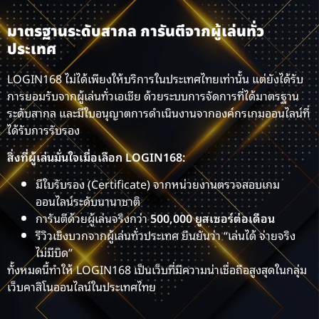
มาตรฐานระดับสากล การันตีจากผู้เล่นทั่ว
ประเทศ
LOGIN168 ไม่ได้เพียงให้บริการในประเทศไทยเท่านั้น แต่ยังได้รับ
การยอมรับจากผู้เล่นทั่วเอเชีย ด้วยระบบการจัดการที่ได้มาตรฐาน
ระดับสากล และมีใบอนุญาตการดำเนินงานจากองค์กรเกมออนไลน์ที่
ได้รับการรับรอง
สิ่งที่ผู้เล่นมั่นใจเมื่อเลือก LOGIN168:
มีใบรับรอง (Certificate) จากหน่วยงานตรวจสอบเกม
ออนไลน์ระดับนานาชาติ
การันตีด้วยผู้เล่นจริงกว่า
500,000 ยูสเซอร์ต่อเดือน
รีวิวเชิงบวกจากผู้เล่นทั่วประเทศ ยืนยันว่า “เล่นได้ จ่ายจริง
ไม่มีบิด”
ทั้งหมดนี้ทำให้ LOGIN168 เป็นเว็บที่มีความน่าเชื่อถือสูงสุดในกลุ่ม
เว็บคาสิโนออนไลน์ในประเทศไทย