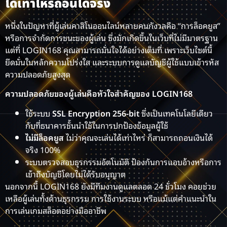
ได้เท่าไหร่ถอนได้จริง
หนึ่งในปัญหาที่ผู้เล่นคาสิโนออนไลน์หลายคนกังวลคือ “การล็อคยูส”
หรือการจำกัดการชนะของผู้เล่น ซึ่งมักเกิดขึ้นในเว็บที่ไม่มีมาตรฐาน
แต่ที่ LOGIN168 คุณสามารถมั่นใจได้อย่างเต็มที่ เพราะเว็บไซต์นี้
ยึดมั่นในหลักความโปร่งใส และระบบการดูแลบัญชีผู้ใช้แบบเข้ารหัส
ความปลอดภัยสูงสุด
ความปลอดภัยของผู้เล่นคือหัวใจสำคัญของ LOGIN168
ใช้ระบบ
SSL Encryption 256-bit
ซึ่งเป็นเทคโนโลยีเดียว
กับที่ธนาคารชั้นนำใช้ในการปกป้องข้อมูลผู้ใช้
ไม่มีล็อคยูส
ไม่ว่าคุณจะเล่นได้เท่าไหร่ ก็สามารถถอนเงินได้
จริง 100%
ระบบตรวจสอบธุรกรรมอัตโนมัติ ป้องกันการแอบอ้างหรือการ
เข้าถึงบัญชีโดยไม่ได้รับอนุญาต
นอกจากนี้ LOGIN168 ยังมีทีมงานดูแลตลอด 24 ชั่วโมง คอยช่วย
เหลือผู้เล่นทั้งด้านธุรกรรม การใช้งานระบบ หรือแม้แต่คำแนะนำใน
การเล่นเกมสล็อตอย่างมืออาชีพ