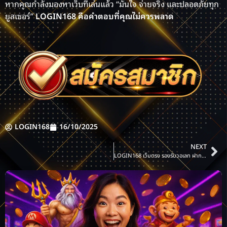
หากคุณกำลังมองหาเว็บที่เล่นแล้ว “มั่นใจ จ่ายจริง และปลอดภัยทุก
ยูสเซอร์”
LOGIN168 คือคำตอบที่คุณไม่ควรพลาด
LOGIN168
16/10/2025
NEXT
LOGIN168 เว็บตรง รองรับวอเลท ฝากถอนปลอดภัย