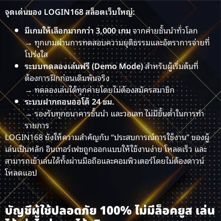
จุดเด่นของ LOGIN168 สล็อตเว็บใหญ่:
มีเกมให้เลือกมากกว่า 3,000 เกม
จากค่ายชั้นนำทั่วโลก
→ ทุกเกมผ่านการทดสอบความยุติธรรมและอัตราการจ่ายที่
โปร่งใส
ระบบทดลองเล่นฟรี (Demo Mode)
สำหรับผู้เริ่มต้นที่
ต้องการฝึกก่อนเดิมพันจริง
→ ทดลองเล่นได้ทุกค่ายโดยไม่ต้องสมัครสมาชิก
ระบบฝากถอนออโต้ 24 ชม.
→ รองรับทุกธนาคารชั้นนำ และวอเลท ไม่มีขั้นต่ำในการทำ
รายการ
LOGIN168 ยังให้ความสำคัญกับ “ประสบการณ์การใช้งาน” ของผู้
เล่นเป็นหลัก อินเทอร์เฟซถูกออกแบบให้ใช้งานง่าย โหลดเร็ว และ
สามารถเข้าเล่นได้ทั้งผ่านมือถือและคอมพิวเตอร์โดยไม่ต้องดาวน์
โหลดแอป
บัญชีผู้ใช้ปลอดภัย 100% ไม่มีล็อคยูส เล่น