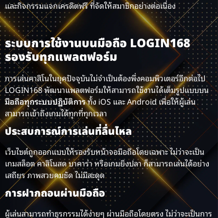
และกิจกรรมแจกเครดิตฟรี ที่จัดให้สมาชิกอย่างต่อเนื่อง
ระบบการใช้งานบนมือถือ LOGIN168
รองรับทุกแพลตฟอร์ม
การเล่นคาสิโนในยุคปัจจุบันไม่จำเป็นต้องพึ่งคอมพิวเตอร์อีกต่อไป
LOGIN168 พัฒนาแพลตฟอร์มให้สามารถใช้งานได้เต็มรูปแบบบน
มือถือทุกระบบปฏิบัติการ
ทั้ง iOS และ Android เพื่อให้ผู้เล่น
สามารถเข้าถึงเกมได้ทุกที่ทุกเวลา
ประสบการณ์การเล่นที่ลื่นไหล
เว็บไซต์ถูกออกแบบให้รองรับหน้าจอมือถือโดยเฉพาะ ไม่ว่าจะเป็น
เกมสล็อต คาสิโนสด บาคาร่า หรือเกมยิงปลา ก็สามารถเล่นได้อย่าง
เสถียร ภาพสวยคมชัด ไม่มีสะดุด
การฝากถอนผ่านมือถือ
ผู้เล่นสามารถทำธุรกรรมได้ง่ายๆ ผ่านมือถือโดยตรง ไม่ว่าจะเป็นการ