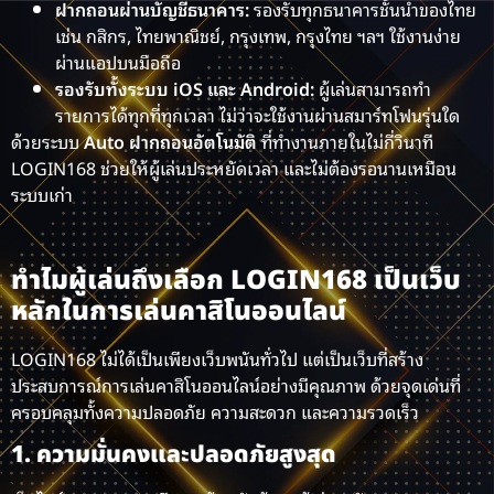
ฝากถอนผ่านบัญชีธนาคาร:
รองรับทุกธนาคารชั้นนำของไทย
เช่น กสิกร, ไทยพาณิชย์, กรุงเทพ, กรุงไทย ฯลฯ ใช้งานง่าย
ผ่านแอปบนมือถือ
รองรับทั้งระบบ iOS และ Android:
ผู้เล่นสามารถทำ
รายการได้ทุกที่ทุกเวลา ไม่ว่าจะใช้งานผ่านสมาร์ทโฟนรุ่นใด
ด้วยระบบ
Auto ฝากถอนอัตโนมัติ
ที่ทำงานภายในไม่กี่วินาที
LOGIN168 ช่วยให้ผู้เล่นประหยัดเวลา และไม่ต้องรอนานเหมือน
ระบบเก่า
ทำไมผู้เล่นถึงเลือก LOGIN168 เป็นเว็บ
หลักในการเล่นคาสิโนออนไลน์
LOGIN168 ไม่ได้เป็นเพียงเว็บพนันทั่วไป แต่เป็นเว็บที่สร้าง
ประสบการณ์การเล่นคาสิโนออนไลน์อย่างมีคุณภาพ ด้วยจุดเด่นที่
ครอบคลุมทั้งความปลอดภัย ความสะดวก และความรวดเร็ว
1. ความมั่นคงและปลอดภัยสูงสุด