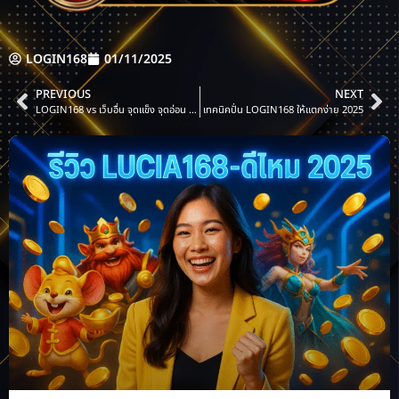
LOGIN168
01/11/2025
PREVIOUS
NEXT
LOGIN168 vs เว็บอื่น จุดแข็ง จุดอ่อน เปรียบเทียบ
เทคนิคปั่น LOGIN168 ให้แตกง่าย 2025