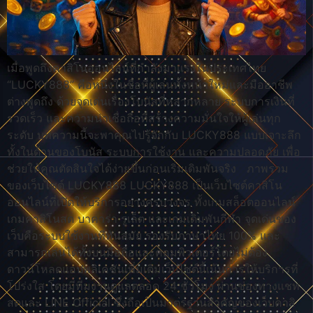
เมื่อพูดถึงคาสิโนออนไลน์ที่กำลังมาแรงในประเทศไทย
“LUCKY888” คือหนึ่งในชื่อที่ผู้เล่นทั้งหน้าใหม่และมืออาชีพ
ต่างพูดถึง ด้วยจุดเด่นเรื่องโบนัสที่หลากหลาย ระบบการเงินที่
รวดเร็ว และความน่าเชื่อถือที่สร้างความมั่นใจให้ผู้เล่นทุก
ระดับ บทความนี้จะพาคุณไปรู้จักกับ LUCKY888 แบบเจาะลึก
ทั้งในด้านของโบนัส ระบบการใช้งาน และความปลอดภัย เพื่อ
ช่วยให้คุณตัดสินใจได้ง่ายขึ้นก่อนเริ่มเดิมพันจริง ภาพรวม
ของเว็บไซต์ LUCKY888 LUCKY888 เป็นเว็บไซต์คาสิโน
ออนไลน์ที่เปิดให้บริการอย่างครบวงจร ทั้งเกมสล็อตออนไลน์
เกมคาสิโนสด บาคาร่า รูเล็ต และเกมเดิมพันกีฬา จุดเด่นของ
เว็บคือระบบใช้งานที่ทันสมัย รองรับภาษาไทย 100% และ
สามารถเล่นได้ทั้งบนมือถือและคอมพิวเตอร์โดยไม่ต้อง
ดาวน์โหลดแอปพลิเคชันเพิ่มเติมเว็บไซต์นี้เน้นการให้บริการที่
โปร่งใส โดยมีทีมงานดูแลตลอด 24 ชั่วโมง ผ่านช่องทางแชท
สดและ LINE Official ซึ่งถือเป็นมาตรฐานสำคัญของเว็บคาสิ