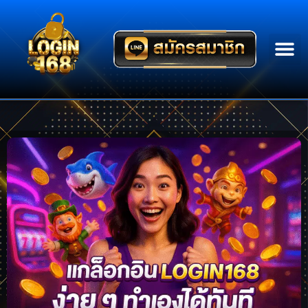
สมัครสมาชิ
บริการของเรา