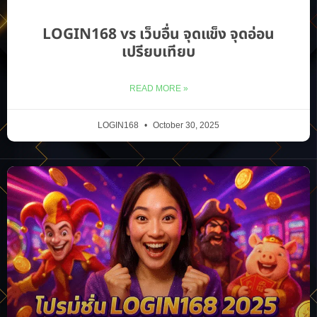
LOGIN168 vs เว็บอื่น จุดแข็ง จุดอ่อน
เปรียบเทียบ
READ MORE »
LOGIN168
October 30, 2025