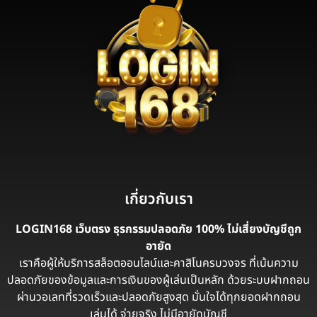
เกี่ยวกับเรา
LOGIN168 เว็บตรง ธุรกรรมปลอดภัย 100% ไม่เสี่ยงบัญชีถูก
อายัด
เราคือผู้ให้บริการสล็อตออนไลน์และคาสิโนครบวงจร ที่เน้นความ
ปลอดภัยของข้อมูลและการเงินของผู้เล่นเป็นหลัก ด้วยระบบฝากถอน
ผ่านวอเลทที่รวดเร็วและปลอดภัยสูงสุด มั่นใจได้ทุกยอดฝากถอน
เล่นได้ จ่ายจริง ไม่มีอายัดบัญชี