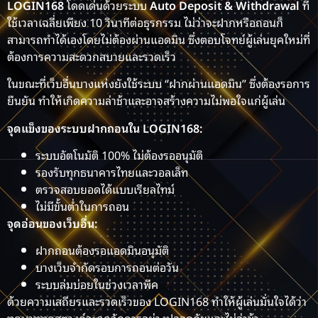
LOGIN168
โดดเด่นด้วยระบบ
Auto Deposit & Withdrawal
ที่
ใช้เวลาเฉลี่ยเพียง 10 วินาทีต่อธุรกรรม ไม่ว่าจะฝากหรือถอนก็
สามารถทำได้เองโดยไม่ต้องผ่านแอดมิน ซึ่งตอบโจทย์ผู้เล่นยุคใหม่ที่
ต้องการความสะดวกสบายและรวดเร็ว
ในขณะที่เว็บอื่นบางแห่งยังใช้ระบบ “ฝากผ่านแอดมิน” ซึ่งต้องรอการ
ยืนยัน ทำให้เกิดความล่าช้าและอาจสร้างความไม่พอใจแก่ผู้เล่น
จุดแข็งของระบบฝากถอนใน LOGIN168:
ระบบอัตโนมัติ 100% ไม่ต้องรออนุมัติ
รองรับทุกธนาคารไทยและวอลเล็ท
ตรวจสอบยอดได้แบบเรียลไทม์
ไม่มีขั้นต่ำในการถอน
จุดอ่อนของเว็บอื่น:
ฝากถอนต้องรอแอดมินอนุมัติ
บางเว็บจำกัดรอบการถอนต่อวัน
ระบบล่มบ่อยในช่วงเวลาพีค
ด้วยความเสถียรและรวดเร็วของ LOGIN168 ทำให้ผู้เล่นมั่นใจได้ว่า