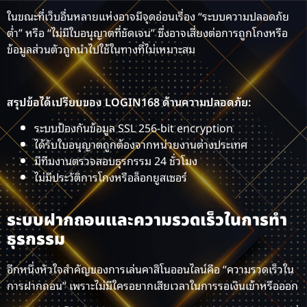
ในขณะที่เว็บอื่นหลายแห่งอาจมีจุดอ่อนเรื่อง “ระบบความปลอดภัย
ต่ำ” หรือ “ไม่มีใบอนุญาตที่ชัดเจน” ซึ่งอาจเสี่ยงต่อการถูกโกงหรือ
ข้อมูลส่วนตัวถูกนำไปใช้ในทางที่ไม่เหมาะสม
สรุปข้อได้เปรียบของ LOGIN168 ด้านความปลอดภัย:
ระบบป้องกันข้อมูล SSL 256-bit encryption
ได้รับใบอนุญาตถูกต้องจากหน่วยงานต่างประเทศ
มีทีมงานตรวจสอบธุรกรรม 24 ชั่วโมง
ไม่มีประวัติการโกงหรือล็อกยูสเซอร์
ระบบฝากถอนและความรวดเร็วในการทำ
ธุรกรรม
อีกหนึ่งหัวใจสำคัญของการเล่นคาสิโนออนไลน์คือ “ความรวดเร็วใน
การฝากถอน” เพราะไม่มีใครอยากเสียเวลาในการรอเงินเข้าหรือออก