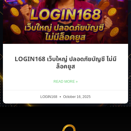
LOGIN168 เว็บใหญ่ ปลอดภัยบัญชี ไม่มี
ล็อคยูส
READ MORE »
LOGIN168
October 16, 2025