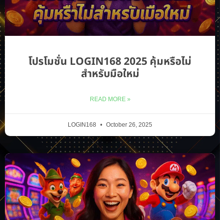
โปรโมชั่น LOGIN168 2025 คุ้มหรือไม่
สำหรับมือใหม่
READ MORE »
LOGIN168
October 26, 2025